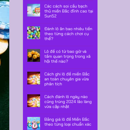
Các cách soi cầu bạch
thủ miền Bắc đỉnh cao tại
Sun52
Đánh lô ăn bao nhiêu tiền
theo từng cách chơi cụ
thể?
Lô đề có từ bao giờ và
tầm quan trọng trong xã
hội thế nào?
Cách ghi lô đề miền Bắc
an toàn chuyên gia vừa
phân tích
Cách đánh lô ngày nào
cũng trúng 2024 lão làng
vừa cập nhật
Bảng giá lô đề Miền Bắc
theo từng loại chuẩn xác