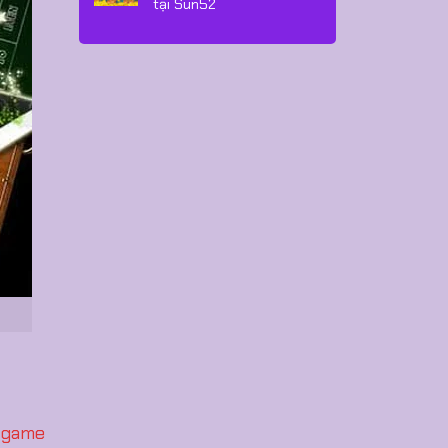
tại Sun52
h game