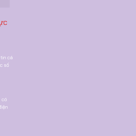
hực
tin cá
c số
, có
điện