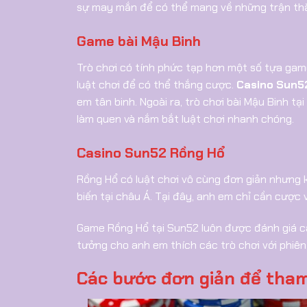
sự may mắn để có thể mang về những trận thắ
Game bài Mậu Binh
Trò chơi có tính phức tạp hơn một số tựa game
luật chơi để có thể thắng cược.
Casino Sun5
em tân binh. Ngoài ra, trò chơi bài Mậu Binh t
làm quen và nắm bắt luật chơi nhanh chóng.
Casino Sun52 Rồng Hổ
Rồng Hổ có luật chơi vô cùng đơn giản nhưng
biến tại châu Á. Tại đây, anh em chỉ cần cược
Game Rồng Hổ tại Sun52 luôn được đánh giá ca
tưởng cho anh em thích các trò chơi với phiên
Các bước đơn giản để tham