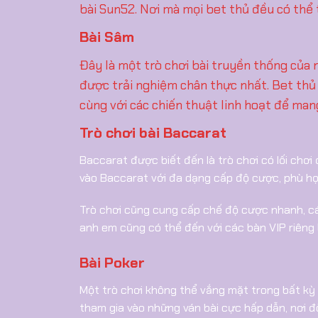
bài Sun52. Nơi mà mọi bet thủ đều có thể t
Bài Sâm
Đây là một trò chơi bài truyền thống của 
được trải nghiệm chân thực nhất. Bet thủ
cùng với các chiến thuật linh hoạt để man
Trò chơi bài Baccarat
Baccarat được biết đến là trò chơi có lối chơ
vào Baccarat với đa dạng cấp độ cược, phù hợp
Trò chơi cũng cung cấp chế độ cược nhanh, cá
anh em cũng có thể đến với các bàn VIP riêng
Bài Poker
Một trò chơi không thể vắng mặt trong bất kỳ 
tham gia vào những ván bài cực hấp dẫn, nơi đò