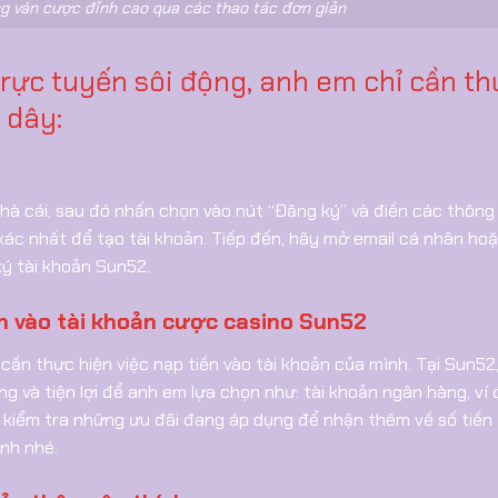
g ván cược đỉnh cao qua các thao tác đơn giản
trực tuyến sôi động, anh em chỉ cần t
 dây:
à cái, sau đó nhấn chọn vào nút “Đăng ký” và điền các thông 
ác nhất để tạo tài khoản. Tiếp đến, hãy mở email cá nhân hoặ
ký tài khoản Sun52.
ền vào tài khoản cược casino Sun52
cần thực hiện việc nạp tiền vào tài khoản của mình. Tại Sun52
 và tiện lợi để anh em lựa chọn như: tài khoản ngân hàng, ví 
 kiểm tra những ưu đãi đang áp dụng để nhận thêm về số tiền
nh nhé.