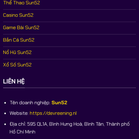
Thể Thao Sun52
Casino Sun52
Game Bài Sun52
Bắn Cá Sun52
Nổ Hũ Sun52
Xổ Số Sun52
LIÊN HỆ
Tên doanh nghiệp:
Sun52
Website:
https://devreening.nl
Địa chỉ: 595 QL1A, Bình Hưng Hoà, Bình Tân, Thành phố
Hồ Chí Minh