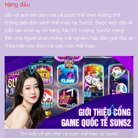
hàng đầu
Đối với anh em đam mê cá cược thể thao không thể
không biết đến sảnh thể thao tại Sun52. Được biết đến là
một sân chơi uy tín hàng đầu thị trường, Sun52 mang
đến cho người chơi những trải nghiệm hấp dẫn, giải tỏa và
thỏa mãn mọi đam mê các môn thể thao.
Tìm hiểu về sân chơi cá cược thể thao tại Sun52