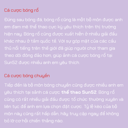
Cá cược bóng rổ
Đứng sau bóng đá, bóng rổ cũng là một bộ môn được anh
em đam mê thể thao cực kỳ yêu thích trên thị trường
hiện nay. Bóng rổ cũng được xuất hiện ở nhiều giải đấu
khác nhau ở tầm quốc tế. Với sự góp mặt của các cầu
thủ nổi tiếng trên thế giới đã giúp người chơi tham gia
theo dõi đông đảo hơn, giúp ảnh cá cược bóng rổ tại
Sun52 được nhiều anh em yêu thích.
Cá cược bóng chuyền
Tiếp đến là bộ môn bóng chuyền cũng được nhiều anh em
yêu thích tại sảnh cá cược
thể thao Sun52
. Bóng rổ
cũng có rất nhiều giải đấu được tổ chức thường xuyên và
liên tục để anh em lựa chọn đặt cược. Tỷ lệ kèo của bộ
môn này cũng rất hấp dẫn, hãy truy cập ngay để không
bỏ lỡ cơ hội chiến thắng nào.