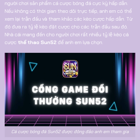
người chơi sản phẩm cá cược bóng đá cực kỳ hấp dẫn.
Nếu không có thời gian theo dõi trực tiếp, anh em có thể
xem lại trận đấu và tham khảo các kèo cược hấp dẫn. Từ
đó đưa ra tỷ lệ kèo đặt cược cho các trận đấu sau đó.
Nhà cái mang đến cho người chơi rất nhiều tỷ lệ kèo cá
cược
thể thao Sun52
để anh em lựa chọn.
Cá cược bóng đá Sun52 được đông đảo anh em tham gia