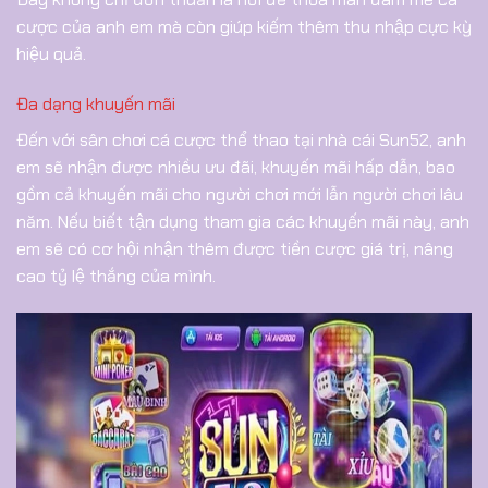
cược của anh em mà còn giúp kiếm thêm thu nhập cực kỳ
hiệu quả.
Đa dạng khuyến mãi
Đến với sân chơi cá cược thể thao tại nhà cái Sun52, anh
em sẽ nhận được nhiều ưu đãi, khuyến mãi hấp dẫn, bao
gồm cả khuyến mãi cho người chơi mới lẫn người chơi lâu
năm. Nếu biết tận dụng tham gia các khuyến mãi này, anh
em sẽ có cơ hội nhận thêm được tiền cược giá trị, nâng
cao tỷ lệ thắng của mình.