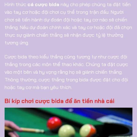
Hình thức
cá cược bida
này cho phép chúng ta đặt tiền
vào tay cơ hoặc đội chơi cụ thể trong trận đấu. Người
chơi sẽ tiến hành dự đoán đội hoặc tay cơ nào sẽ chiến
thắng. Nếu dự đoán chính xác và tay cơ hoặc đội đã chọn
thực sự giành chiến thắng sẽ nhận được tỷ lệ thưởng
tương ứng.
Cược bida theo kiểu thắng cũng tương tự như cược đội
thắng trong các môn thể thao khác. Chúng ta đặt cược
vào một bên và hy vọng rằng họ sẽ giành chiến thắng.
Thông thường, cược thắng trong bida được đặt cho đội
hoặc tay cơ mà bạn yêu thích.
Bí kíp chơi cược bida để ăn tiền nhà cái