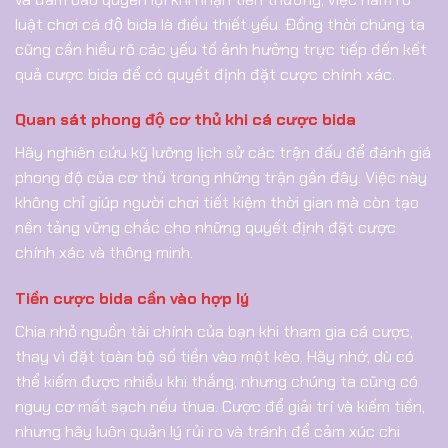
luật chơi cá độ bida là điều thiết yếu. Đồng thời chúng ta
cũng cần hiểu rõ các yếu tố ảnh hưởng trực tiếp đến kết
quả cược bida để có quyết định đặt cược chính xác.
Quan sát phong độ cơ thủ khi cá cược bida
Hãy nghiên cứu kỹ lưỡng lịch sử các trận đấu để đánh giá
phong độ của cơ thủ trong những trận gần đây. Việc này
không chỉ giúp người chơi tiết kiệm thời gian mà còn tạo
nền tảng vững chắc cho những quyết định đặt cược
chính xác và thông minh.
Tiền cược bida cần vào hợp lý
Chia nhỏ nguồn tài chính của bạn khi tham gia cá cược,
thay vì đặt toàn bộ số tiền vào một kèo. Hãy nhớ, dù có
thể kiếm được nhiều khi thắng, nhưng chúng ta cũng có
nguy cơ mất sạch nếu thua. Cược để giải trí và kiếm tiền,
nhưng hãy luôn quản lý rủi ro và tránh để cảm xúc chi