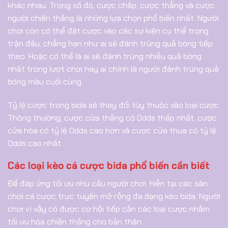
khác nhau. Trong số đó, cược chấp, cược thẳng và cược
người chiến thắng là những lựa chọn phổ biến nhất. Người
chơi còn có thể đặt cược vào các sự kiện cụ thể trong
trận đấu, chẳng hạn như ai sẽ đánh trúng quả bóng tiếp
theo. Hoặc có thể là ai sẽ đánh trúng nhiều quả bóng
nhất trong lượt chơi hay ai chính là người đánh trúng quả
bóng màu cuối cùng.
Tỷ lệ cược trong bida sẽ thay đổi tùy thuộc vào loại cược.
Thông thường, cược cửa thắng có Odds thấp nhất, cược
cửa hòa có tỷ lệ Odds cao hơn và cược cửa thua có tỷ lệ
Odds cao nhất.
Các loại kèo cá cược bida phổ biến cần biết
Để đáp ứng tối ưu nhu cầu người chơi, hiện tại các sân
chơi cá cược trực tuyến mở rộng đa dạng kèo bida. Người
chơi vì vậy có được cơ hội tiếp cận các loại cược nhằm
tối ưu hóa chiến thắng cho bản thân: