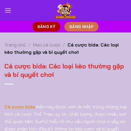
Chuyển
đến
nội
dung
ĐĂNG KÝ
ĐĂNG NHẬP
Trang chủ
/
Mẹo cá cược
/
Cá cược bida: Các loại
kèo thường gặp và bí quyết chơi
Cá cược bida: Các loại kèo thường gặp
và bí quyết chơi
Cá cược bida
hiện nay được xem là một trong những loại
hình cá cược Thể Thao uy tín, chất lượng, được nhiều bet
thủ quan tâm. Sun52 hiểu rõ nhu cầu người chơi vì vậy xin
được phân tích đầy đủ thông tin kèo cược và bí quyết