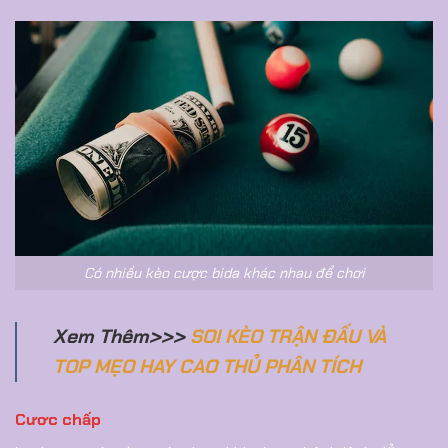
Có nhiều kèo cược bida khác nhau để chơi
Xem Thêm>>>
SOI KÈO TRẬN ĐẤU VÀ
TOP MẸO HAY CAO THỦ PHÂN TÍCH
Cươc chấp