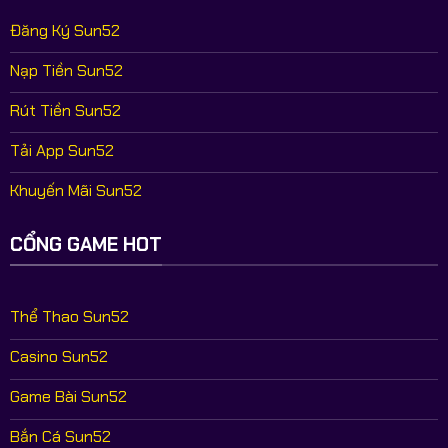
Đăng Ký Sun52
Nạp Tiền Sun52
Rút Tiền Sun52
Tải App Sun52
Khuyến Mãi Sun52
CỔNG GAME HOT
Thể Thao Sun52
Casino Sun52
Game Bài Sun52
Bắn Cá Sun52