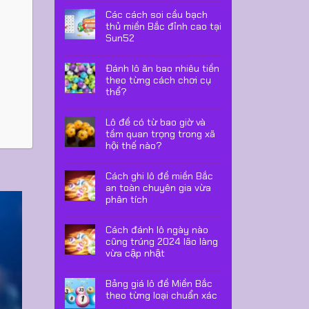
Các cách soi cầu bạch
thủ miền Bắc đỉnh cao tại
Sun52
Đánh lô ăn bao nhiêu tiền
theo từng cách chơi cụ
thể?
Lô đề có từ bao giờ và
tầm quan trọng trong xã
hội thế nào?
Cách ghi lô đề miền Bắc
an toàn chuyên gia vừa
phân tích
Cách đánh lô ngày nào
cũng trúng 2024 lão làng
vừa cập nhật
Bảng giá lô đề Miền Bắc
theo từng loại chuẩn xác