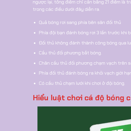
ngược lại, tổng điểm chỉ cần bằng 21 điểm là 
trong các điều dưới đây diễn ra.
Quả bóng rơi sang phía bên sân đối thủ
Phía đội bạn đánh bóng rơi 3 lần trước khi b
Đối thủ không đánh thành công bóng qua lư
Cầu thủ đối phương bắt bóng.
Chân cầu thủ đối phương chạm vạch trên sâ
Phía đối thủ đánh bóng ra khỏi vạch giới hạn
Có cầu thủ chạm lưới khi chơi ở đội bóng.
Hiểu luật chơi cá độ bóng