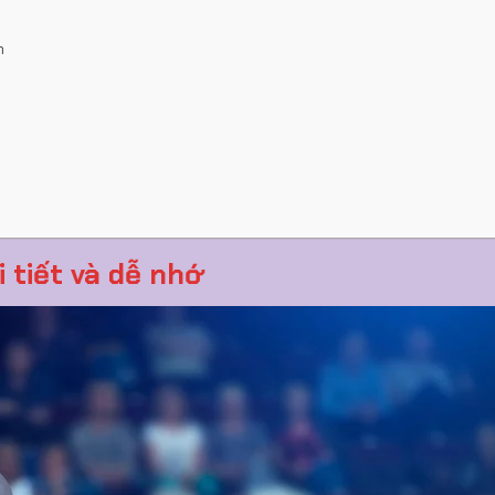
n
 tiết và dễ nhớ