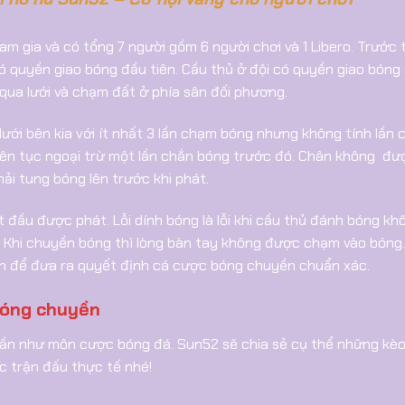
m gia và có tổng 7 người gồm 6 người chơi và 1 Libero. Trước t
có quyền giao bóng đầu tiên. Cầu thủ ở đội có quyền giao bóng
qua lưới và chạm đất ở phía sân đối phương.
 lưới bên kia với ít nhất 3 lần chạm bóng nhưng không tính lần 
ên tục ngoại trừ một lần chắn bóng trước đó.
Chân không đư
i tung bóng lên trước khi phát.
ắt đầu được phát. Lỗi dính bóng là lỗi khi cầu thủ đánh bóng kh
. Khi chuyền bóng thì lòng bàn tay không được chạm vào bóng
in để đưa ra quyết định cá cược bóng chuyền
chuẩn xác.
 bóng chuyền
gần như môn cược bóng đá. Sun52 sẽ chia sẻ cụ thể những kè
c trận đấu thực tế nhé!