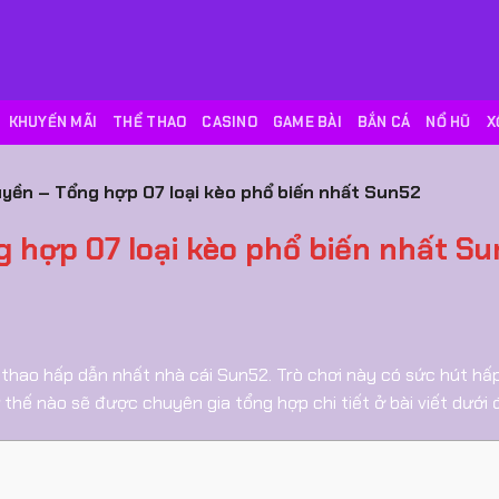
KHUYẾN MÃI
THỂ THAO
CASINO
GAME BÀI
BẮN CÁ
NỔ HŨ
X
yền – Tổng hợp 07 loại kèo phổ biến nhất Sun52
 hợp 07 loại kèo phổ biến nhất S
thao hấp dẫn nhất nhà cái Sun52. Trò chơi này có sức hút hấ
hế nào sẽ được chuyên gia tổng hợp chi tiết ở bài viết dưới 