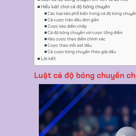
Hiểu luật chơi cá độ bóng chuyền
Các loại kèo phổ biến trong cá độ bóng chuyề
Cá cược trận đấu đơn giản
Cược kèo điểm chấp
Cá độ bóng chuyền với cược tổng điểm
Kèo cược theo điểm chính xác
Cược theo mỗi set đấu
Cá cược bóng chuyền theo giải đấu
Lời kết
Luật cá độ bóng chuyền chi