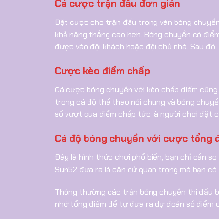
Cá cược trận đấu đơn giản
Đặt cược cho trận đấu trong ván bóng chuyền 
khả năng thắng cao hơn. Bóng chuyền có điểm
được vào đội khách hoặc đội chủ nhà. Sau đó, 
Cược kèo điểm chấp
Cá cược bóng chuyền với kèo chấp điểm cũng
trong cá độ thể thao nói chung và bóng chuyền 
số vượt qua điểm chấp tức là người chơi đặt 
Cá độ bóng chuyền với cược tổng 
Đây là hình thức chơi phổ biến, bạn chỉ cần so
Sun52 đưa ra là căn cứ quan trọng mà bạn có 
Thông thường các trận bóng chuyền thi đấu bó
nhớ tổng điểm để tự đưa ra dự đoán số điểm c