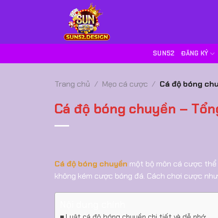
Chuyển
đến
nội
dung
SUN52
ĐĂNG KÝ
Trang chủ
/
Mẹo cá cược
/
Cá độ bóng chu
Cá độ bóng chuyền – Tổng
Cá độ bóng chuyền
một bộ môn cá cược thể 
không kém cược bóng đá. Cách chơi cược như t
Nội dung chính
Luật cá độ bóng chuyền chi tiết và dễ nhớ